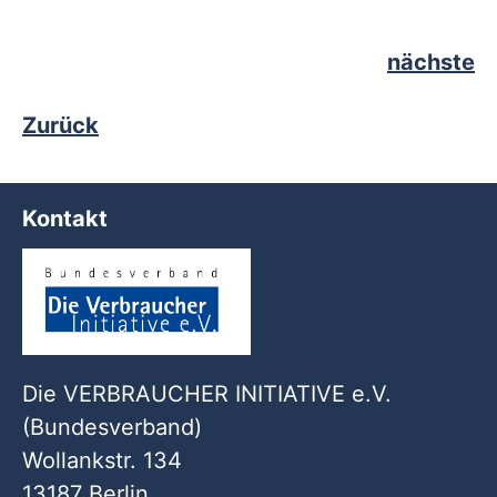
nächste
Zurück
Kontakt
Die VERBRAUCHER INITIATIVE e.V.
(Bundesverband)
Wollankstr. 134
13187 Berlin