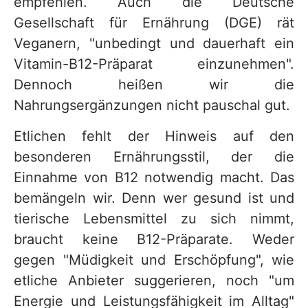
empfehlen. Auch die Deutsche
Gesellschaft für Ernährung (DGE) rät
Veganern, "unbedingt und dauerhaft ein
Vitamin-B12-Präparat einzunehmen".
Dennoch heißen wir die
Nahrungsergänzungen nicht pauschal gut.
Etlichen fehlt der Hinweis auf den
besonderen Ernährungsstil, der die
Einnahme von B12 notwendig macht. Das
bemängeln wir. Denn wer gesund ist und
tierische Lebensmittel zu sich nimmt,
braucht keine B12-Präparate. Weder
gegen "Müdigkeit und Erschöpfung", wie
etliche Anbieter suggerieren, noch "um
Energie und Leistungsfähigkeit im Alltag"