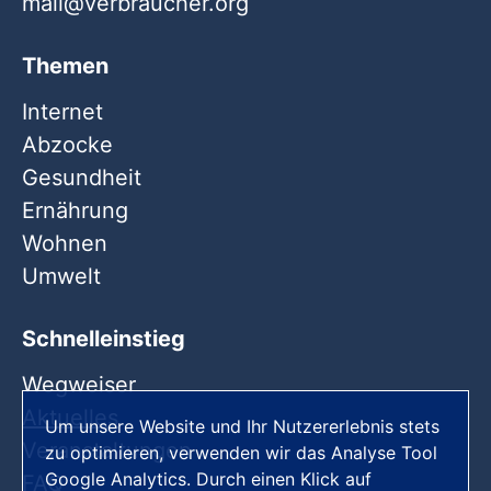
mail
verbraucher
org
Themen
Internet
Abzocke
Gesundheit
Ernährung
Wohnen
Umwelt
Schnelleinstieg
Wegweiser
Aktuelles
Um unsere Website und Ihr Nutzererlebnis stets
Veranstaltungen
zu optimieren, verwenden wir das Analyse Tool
Google Analytics. Durch einen Klick auf
FAQ