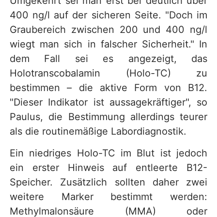
Umgekehrt sei man erst bei deutlich über
400 ng/l auf der sicheren Seite. "Doch im
Graubereich zwischen 200 und 400 ng/l
wiegt man sich in falscher Sicherheit." In
dem Fall sei es angezeigt, das
Holotranscobalamin (Holo-TC) zu
bestimmen – die aktive Form von B12.
"Dieser Indikator ist aussagekräftiger", so
Paulus, die Bestimmung allerdings teurer
als die routinemäßige Labordiagnostik.
Ein niedriges Holo-TC im Blut ist jedoch
ein erster Hinweis auf entleerte B12-
Speicher. Zusätzlich sollten daher zwei
weitere Marker bestimmt werden:
Methylmalonsäure (MMA) oder