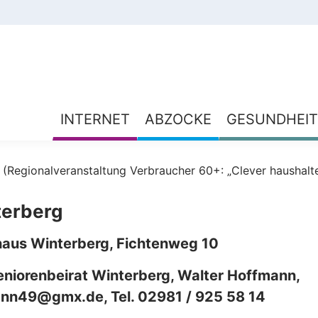
INTERNET
ABZOCKE
GESUNDHEIT
g (Regionalveranstaltung Verbraucher 60+: „Clever haushal
terberg
haus Winterberg, Fichtenweg 10
niorenbeirat Winterberg, Walter Hoffmann,
ann49@gmx.de, Tel. 02981 / 925 58 14