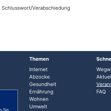
chlusswort/Verabschiedung
Themen
Schne
Internet
Wegwe
Abzocke
Aktuel
Gesundheit
Veran
Ernährung
FAQ
Wohnen
Umwelt
n Sie