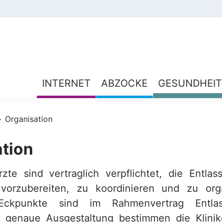
INTERNET
ABZOCKE
GESUNDHEIT
Organisation
tion
zte sind vertraglich verpflichtet, die Entl
vorzubereiten, zu koordinieren und zu orga
 Eckpunkte sind im Rahmenvertrag Entla
e genaue Ausgestaltung bestimmen die Klinik