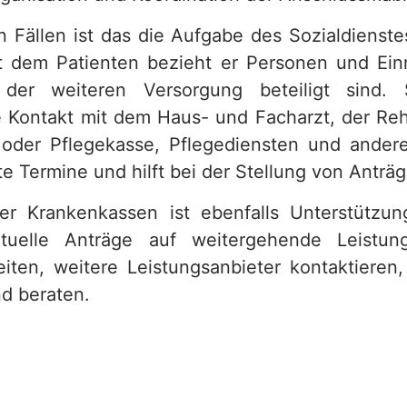
 Fällen ist das die Aufgabe des Sozialdienstes
 dem Patienten bezieht er Personen und Ein
 der weiteren Versorgung beteiligt sind.
e Kontakt mit dem Haus- und Facharzt, der Reh
oder Pflegekasse, Pflegediensten und andere
te Termine und hilft bei der Stellung von Anträ
r Krankenkassen ist ebenfalls Unterstützun
uelle Anträge auf weitergehende Leistun
eiten, weitere Leistungsanbieter kontaktieren,
nd beraten.