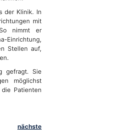
 der Klinik. In
richtungen mit
 So nimmt er
a-Einrichtung,
n Stellen auf,
gen.
g gefragt. Sie
gen möglichst
 die Patienten
nächste