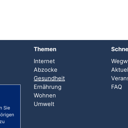
Themen
Schne
Internet
Wegwe
Abzocke
Aktuel
Gesundheit
Veran
Ernährung
FAQ
Wohnen
Umwelt
n Sie
örigen
 zu