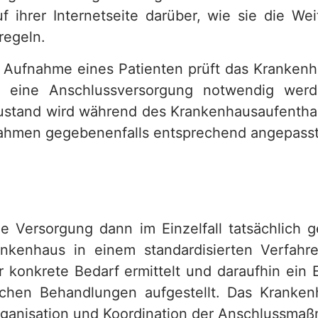
uf ihrer Internetseite darüber, wie sie die We
regeln.
 Aufnahme eines Patienten prüft das Krankenh
 eine Anschlussversorgung notwendig wer
stand wird während des Krankenhausaufentha
ahmen gegebenenfalls entsprechend angepasst
 Versorgung dann im Einzelfall tatsächlich g
nkenhaus in einem standardisierten Verfahre
r konkrete Bedarf ermittelt und daraufhin ein E
lichen Behandlungen aufgestellt. Das Kranke
rganisation und Koordination der Anschlussma