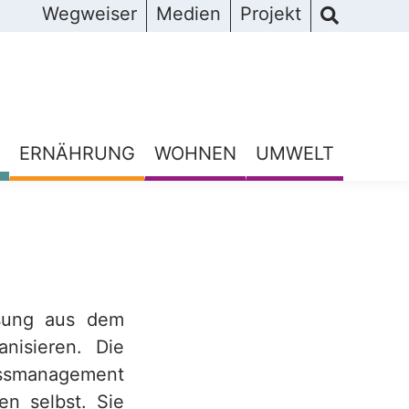
Wegweiser
Medien
Projekt
ERNÄHRUNG
WOHNEN
UMWELT
assung aus dem
nisieren. Die
ssmanagement
en selbst. Sie