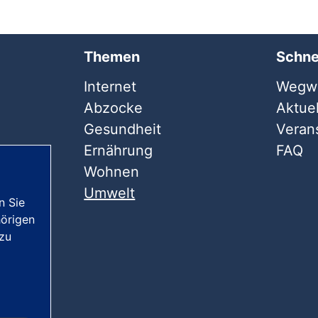
Themen
Schne
Internet
Wegwe
Abzocke
Aktuel
Gesundheit
Veran
Ernährung
FAQ
Wohnen
Umwelt
n Sie
örigen
 zu