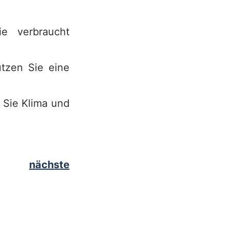
ie verbraucht
utzen Sie eine
 Sie Klima und
nächste