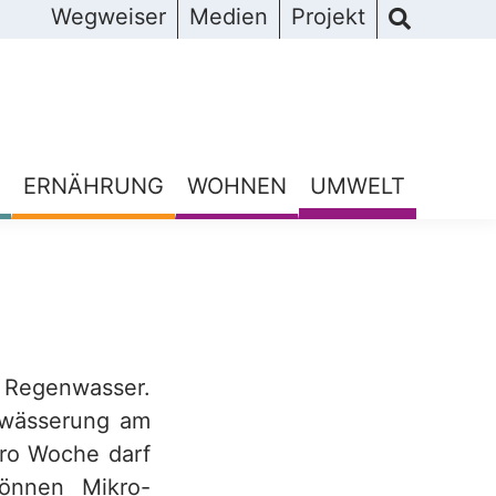
Wegweiser
Medien
Projekt
ERNÄHRUNG
WOHNEN
UMWELT
 Regenwasser.
bewässerung am
pro Woche darf
können Mikro-