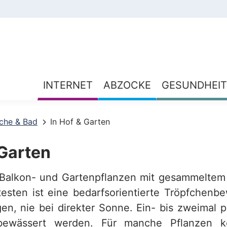
INTERNET
ABZOCKE
GESUNDHEIT
üche & Bad
In Hof & Garten
 Garten
 Balkon- und Gartenpflanzen mit gesammeltem
testen ist eine bedarfsorientierte Tröpfchen
en, nie bei direkter Sonne. Ein- bis zweimal 
 bewässert werden. Für manche Pflanzen 