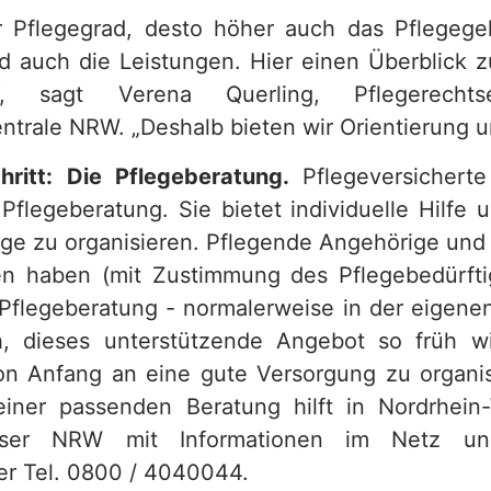
 Pflegegrad, desto höher auch das Pflegege
ind auch die Leistungen. Hier einen Überblick z
t“, sagt Verena Querling, Pflegerechts
trale NRW. „Deshalb bieten wir Orientierung un
hritt: Die Pflegeberatung.
Pflegeversichert
Pflegeberatung. Sie bietet individuelle Hilfe u
lege zu organisieren. Pflegende Angehörige und
n haben (mit Zustimmung des Pflegebedürfti
Pflegeberatung - normalerweise in der eigen
ch, dieses unterstützende Angebot so früh w
n Anfang an eine gute Versorgung zu organis
iner passenden Beratung hilft in Nordrhein-
iser NRW mit Informationen im Netz und
ter Tel. 0800 / 4040044.