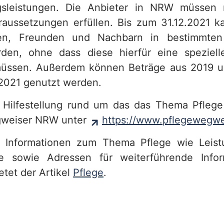
ngsleistungen. Die Anbieter in NRW müssen 
aussetzungen erfüllen. Bis zum 31.12.2021 k
en, Freunden und Nachbarn in bestimmten 
rden, ohne dass diese hierfür eine spezielle
üssen. Außerdem können Beträge aus 2019 
.2021 genutzt werden.
s
Hilfestellung rund um das das Thema Pflege
gweiser NRW unter
https://www.pflegewegwe
 Informationen zum Thema Pflege wie Leist
 sowie Adressen für weiterführende Info
etet der Artikel
Pflege
.