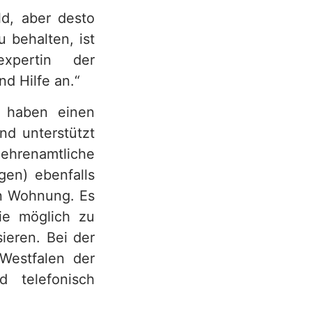
ld, aber desto
u behalten, ist
expertin der
d Hilfe an.“
e haben einen
nd unterstützt
 ehrenamtliche
gen) ebenfalls
en Wohnung. Es
ie möglich zu
ieren. Bei der
Westfalen der
 telefonisch