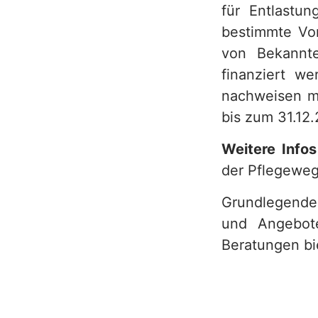
für Entlastu
bestimmte Vor
von Bekannt
finanziert we
nachweisen m
bis zum 31.12
Weitere Info
der Pflegewe
Grundlegende
und Angebote
Beratungen bi