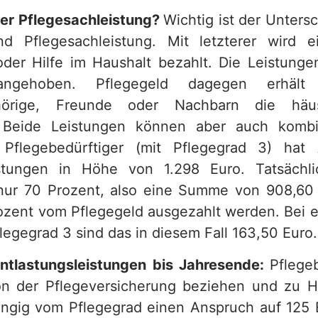
der Pflegesachleistung?
Wichtig ist der Unters
nd Pflegesachleistung. Mit letzterer wird e
oder Hilfe im Haushalt bezahlt. Die Leistun
 angehoben. Pflegegeld dagegen erhäl
ehörige, Freunde oder Nachbarn die häus
Beide Leistungen können aber auch kombi
n Pflegebedürftiger (mit Pflegegrad 3) hat
istungen in Höhe von 1.298 Euro. Tatsächli
nur 70 Prozent, also eine Summe von 908,60 
zent vom Pflegegeld ausgezahlt werden. Bei 
legegrad 3 sind das in diesem Fall 163,50 Euro.
Entlastungsleistungen bis Jahresende:
Pflegeb
on der Pflegeversicherung beziehen und zu 
ngig vom Pflegegrad einen Anspruch auf 125 