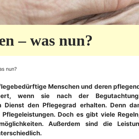
ten – was nun?
as nun?
Pflegebedürftige Menschen und deren pflegen
chtert, wenn sie nach der Begutachtun
n Dienst den Pflegegrad erhalten. Denn da
Pflegeleistungen. Doch es gibt viele Regeln
smöglichkeiten. Außerdem sind die Leistu
terschiedlich.