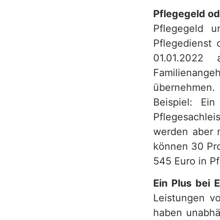
Pflegegeld o
Pflegegeld u
Pflegedienst 
01.01.2022
Familienang
übernehmen. 
Beispiel: Ei
Pflegesachle
werden aber 
können 30 Pro
545 Euro in Pf
Ein Plus bei 
Leistungen v
haben unabhä