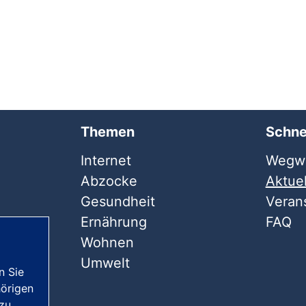
Themen
Schne
Internet
Wegwe
Abzocke
Aktuel
Gesundheit
Veran
Ernährung
FAQ
Wohnen
Umwelt
n Sie
örigen
 zu