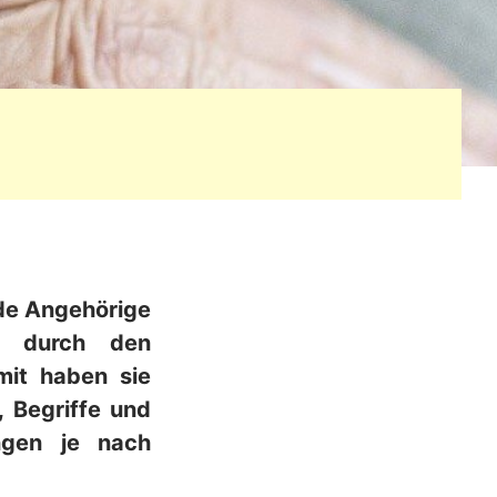
de Angehörige
g durch den
mit haben sie
, Begriffe und
ngen je nach