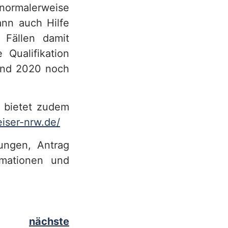
normalerweise
ann auch Hilfe
Fällen damit
 Qualifikation
und 2020 noch
 bietet zudem
iser-nrw.de/
ungen, Antrag
rmationen und
nächste