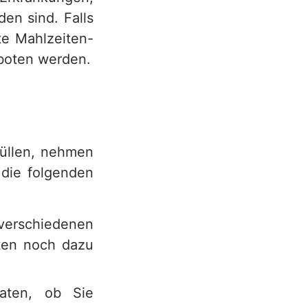
en sind. Falls
te Mahlzeiten-
boten werden.
füllen, nehmen
 die folgenden
verschiedenen
sten noch dazu
aten, ob Sie