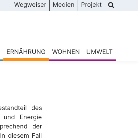
Wegweiser
Medien
Projekt
ERNÄHRUNG
WOHNEN
UMWELT
standteil des
n und Energie
sprechend der
In diesem Fall