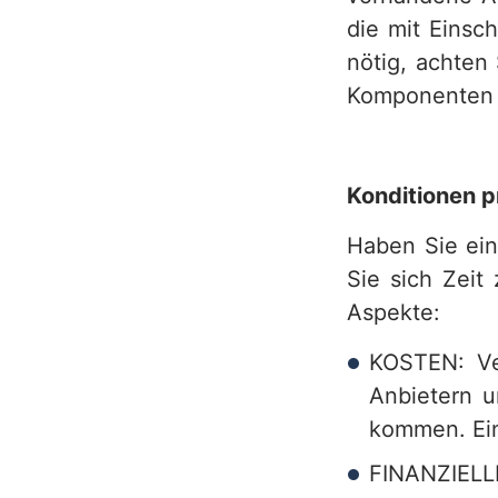
die mit Einsc
nötig, achten
Komponenten 
Konditionen 
Haben Sie ein
Sie sich Zeit
Aspekte:
KOSTEN: Ve
Anbietern u
kommen. Ein
FINANZIEL