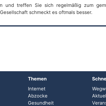
n und treffen Sie sich regelmäßig zum ge
 Gesellschaft schmeckt es oftmals besser.
Themen
Schne
Internet
Wegwe
Abzocke
Aktuel
Gesundheit
Veran