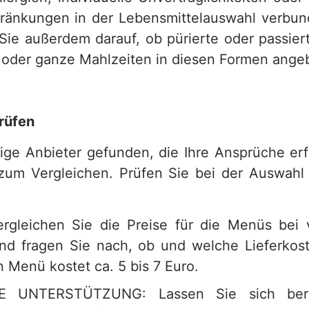
hränkungen in der Lebensmittelauswahl verbund
 Sie außerdem darauf, ob pürierte oder passier
oder ganze Mahlzeiten in diesen Formen ange
prüfen
ige Anbieter gefunden, die Ihre Ansprüche er
 zum Vergleichen. Prüfen Sie bei der Auswahl
rgleichen Sie die Preise für die Menüs bei 
nd fragen Sie nach, ob und welche Lieferko
 Menü kostet ca. 5 bis 7 Euro.
LE UNTERSTÜTZUNG: Lassen Sie sich ber