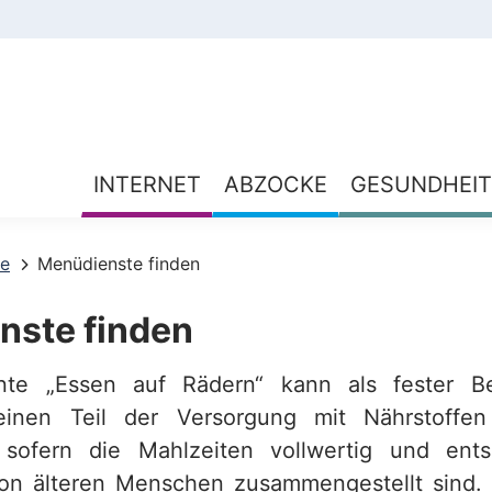
INTERNET
ABZOCKE
GESUNDHEIT
te
Menüdienste finden
nste finden
te „Essen auf Rädern“ kann als fester Be
einen Teil der Versorgung mit Nährstoffe
n, sofern die Mahlzeiten vollwertig und ent
on älteren Menschen zusammengestellt sind. 