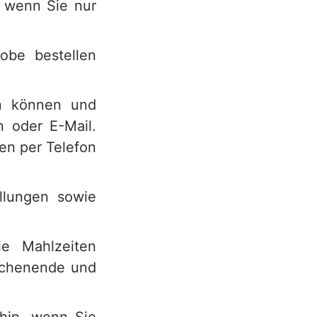
, wenn Sie nur
be bestellen
en können und
n oder E-Mail.
en per Telefon
lungen sowie
e Mahlzeiten
ochenende und