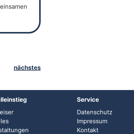
meinsamen
nächstes
lleinstieg
Service
iser
Datenschutz
les
Impressum
staltungen
Kontakt