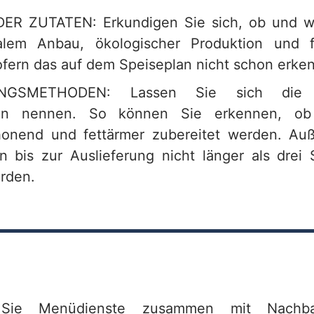
R ZUTATEN: Erkundigen Sie sich, ob und w
alem Anbau, ökologischer Produktion und 
fern das auf dem Speiseplan nicht schon erkenn
UNGSMETHODEN: Lassen Sie sich die 
en nennen. So können Sie erkennen, ob
honend und fettärmer zubereitet werden. Au
 bis zur Auslieferung nicht länger als dre
rden.
Sie Menüdienste zusammen mit Nachb