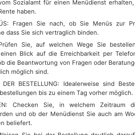
om Sozialamt für einen Menüdienst erhalten
 Rente haben.
: Fragen Sie nach, ob Sie Menüs zur Pro
 dass Sie sich vertraglich binden.
rüfen Sie, auf welchen Wege Sie bestell
einen Blick auf die Erreichbarkeit per Telefo
 ob die Beantwortung von Fragen oder Beratung
ich möglich sind.
ER BESTELLUNG: Idealerweise sind Bestel
estellungen bis zu einem Tag vorher möglich.
EN: Checken Sie, in welchem Zeitraum di
werden und ob der Menüdienst Sie auch am W
n beliefert.