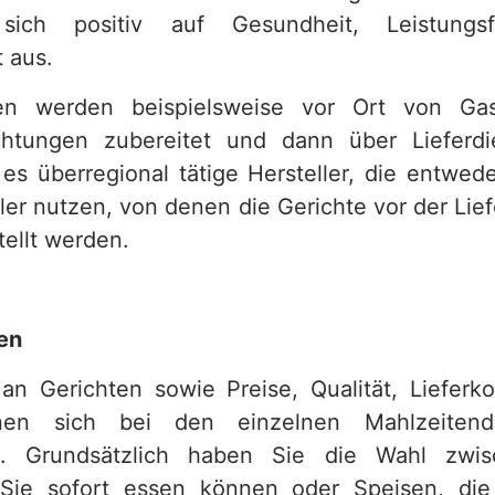
sich positiv auf Gesundheit, Leistungsf
 aus.
en werden beispielsweise vor Ort von Gas
chtungen zubereitet und dann über Lieferdie
es überregional tätige Hersteller, die entwed
iler nutzen, von denen die Gerichte vor der Lie
tellt werden.
ffen
n Gerichten sowie Preise, Qualität, Lieferk
nen sich bei den einzelnen Mahlzeitendi
en. Grundsätzlich haben Sie die Wahl zwi
 Sie sofort essen können oder Speisen, die