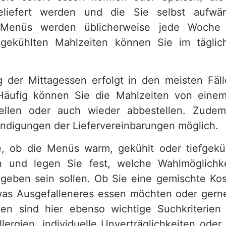
geliefert werden und die Sie selbst aufw
 Menüs werden üblicherweise jede Woche g
ekühlten Mahlzeiten können Sie im tägli
g der Mittagessen erfolgt in den meisten Fäll
 Häufig können Sie die Mahlzeiten von eine
ellen oder auch wieder abbestellen. Zudem
Kündigungen der Liefervereinbarungen möglich.
, ob die Menüs warm, gekühlt oder tiefgeküh
n und legen Sie fest, welche Wahlmöglichk
geben sein sollen. Ob Sie eine gemischte Ko
as Ausgefalleneres essen möchten oder gern
en sind hier ebenso wichtige Suchkriterien
lergien, individuelle Unverträglichkeiten oder