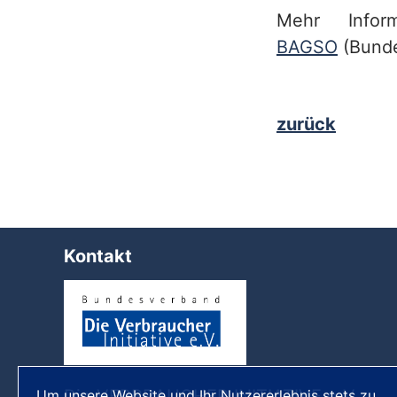
Mehr Info
BAGSO
(Bunde
zurück
Kontakt
Die VERBRAUCHER INITIATIVE e.V.
Um unsere Website und Ihr Nutzererlebnis stets zu