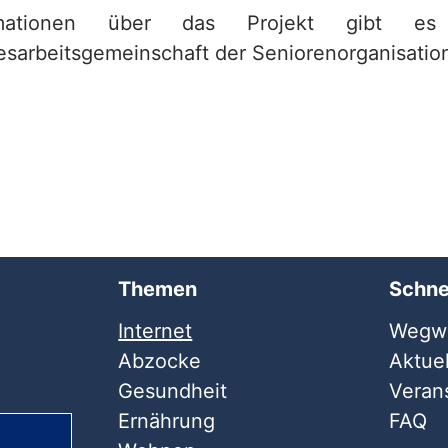
rmationen über das Projekt gibt 
sarbeitsgemeinschaft der Seniorenorganisatio
Themen
Schne
Internet
Wegwe
Abzocke
Aktuel
Gesundheit
Veran
Ernährung
FAQ