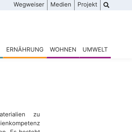
Wegweiser
Medien
Projekt
ERNÄHRUNG
WOHNEN
UMWELT
terialien zu
ienkompetenz