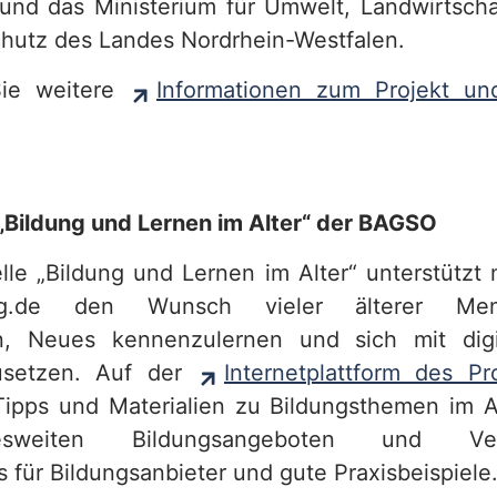
 und das Ministerium für Umwelt, Landwirtscha
hutz des Landes Nordrhein-Westfalen.
Sie weitere
Informationen zum Projekt und
 „Bildung und Lernen im Alter“ der BAGSO
elle „Bildung und Lernen im Alter“ unterstützt 
stig.de den Wunsch vieler älterer Men
en, Neues kennenzulernen und sich mit dig
usetzen. Auf der
Internetplattform des Pr
 Tipps und Materialien zu Bildungsthemen im A
weiten Bildungsangeboten und Veran
 für Bildungsanbieter und gute Praxisbeispiele