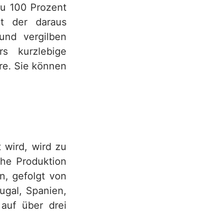
zu 100 Prozent
ät der daraus
 und vergilben
s kurzlebige
re. Sie können
t wird, wird zu
che Produktion
n, gefolgt von
ugal, Spanien,
auf über drei