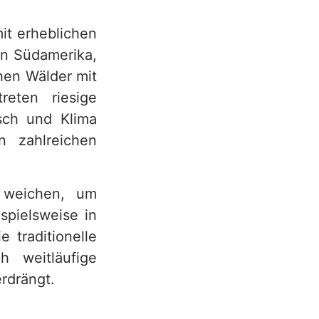
mit erheblichen
in Südamerika,
hen Wälder mit
reten riesige
sch und Klima
 zahlreichen
e weichen, um
spielsweise in
 traditionelle
h weitläufige
rdrängt.