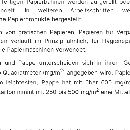
e fertigen Papierbahnen werden aufgerollt od
delt. In weiteren Arbeitsschritten w
he Papierprodukte hergestellt.
n von grafischen Papieren, Papieren für Ve
en verläuft im Prinzip ähnlich, für Hygiene
lle Papiermaschinen verwendet.
on und Pappe unterscheiden sich in ihrem Ge
2
o Quadratmeter (mg/m
) angegeben wird. Papier
 leichtesten, Pappe hat mit über 600 mg/
2
arton nimmt mit 250 bis 500 mg/m
eine Mittel