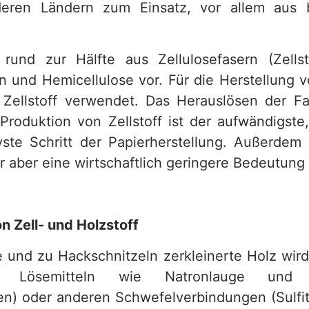
eren Ländern zum Einsatz, vor allem aus br
rund zur Hälfte aus Zellulosefasern (Zells
 und Hemicellulose vor. Für die Herstellung v
 Zellstoff verwendet. Das Herauslösen der 
Produktion von Zellstoff ist der aufwändigste
vste Schritt der Papierherstellung. Außerdem 
 aber eine wirtschaftlich geringere Bedeutung 
 Zell- und Holzstoff
e und zu Hackschnitzeln zerkleinerte Holz wir
 Lösemitteln wie Natronlauge und Na
ren) oder anderen Schwefelverbindungen (Sulfit