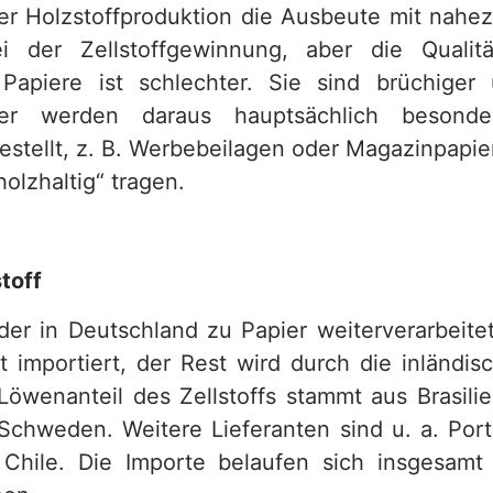
der Holzstoffproduktion die Ausbeute mit nahe
i der Zellstoffgewinnung, aber die Qualit
 Papiere ist schlechter. Sie sind brüchiger
her werden daraus hauptsächlich besonder
estellt, z. B. Werbebeilagen oder Magazinpapie
olzhaltig“ tragen.
toff
 der in Deutschland zu Papier weiterverarbeite
t importiert, der Rest wird durch die inländis
Löwenanteil des Zellstoffs stammt aus Brasilie
Schweden. Weitere Lieferanten sind u. a. Port
Chile. Die Importe belaufen sich insgesamt 