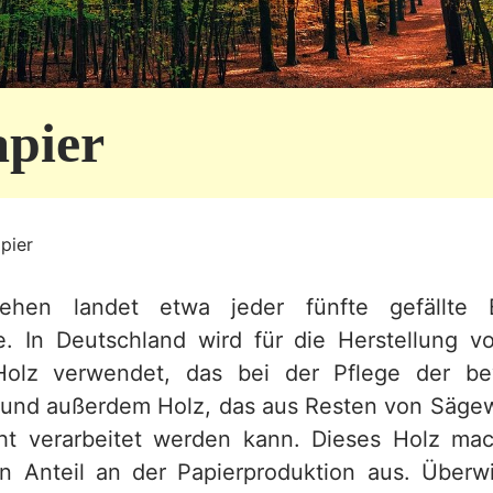
pier
pier
sehen landet etwa jeder fünfte gefällte
ie. In Deutschland wird für die Herstellung 
Holz verwendet, das bei der Pflege der bew
t und außerdem Holz, das aus Resten von Säg
ht verarbeitet werden kann. Dieses Holz ma
en Anteil an der Papierproduktion aus. Über