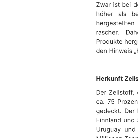
Zwar ist bei 
höher als be
hergestellten
rascher. Da
Produkte herg
den Hinweis „h
Herkunft Zells
Der Zellstoff,
ca. 75 Prozen
gedeckt. Der 
Finnland und 
Uruguay und 