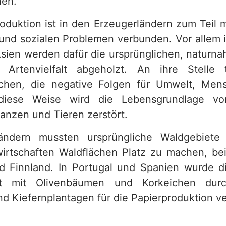
nen.
roduktion ist in den Erzeugerländern zum Teil 
und sozialen Problemen verbunden. Vor allem 
Asien werden dafür die ursprünglichen, naturna
 Artenvielfalt abgeholzt. An ihre Stelle t
ächen, die negative Folgen für Umwelt, Men
diese Weise wird die Lebensgrundlage von
anzen und Tieren zerstört.
ändern mussten ursprüngliche Waldgebiet
wirtschaften Waldflächen Platz zu machen, bei
Finnland. In Portugal und Spanien wurde die
ft mit Olivenbäumen und Korkeichen durc
nd Kiefernplantagen für die Papierproduktion ve