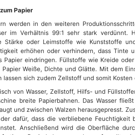
 zum Papier
ern werden in den weiteren Produktionsschrit
r im Verhältnis 99:1 sehr stark verdünnt.
ie Stärke oder Leimstoffe wie Kunststoffe u
stigkeit erhöhen oder verhindern, dass Tinte 
s Papier eindringen. Füllstoffe wie Kreide ode
 Papier Weiße, Dichte und Glätte. Mit dem Eins
n lassen sich zudem Zellstoff und somit Kosten
ch von Wasser, Zellstoff, Hilfs- und Füllstoffe
chine breite Papierbahnen. Das Wasser fließt
ugt und zwischen Walzen herausgepresst. Zus
nder dafür, dass die verbliebene Feuchtigkeit 
nstet. Anschließend wird die Oberfläche dur