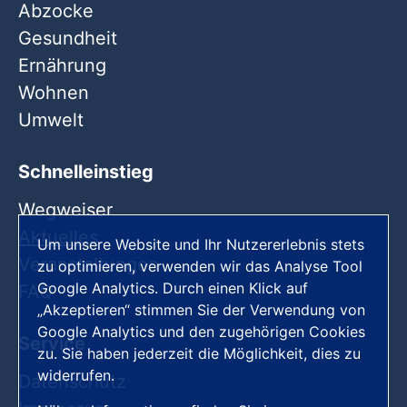
Abzocke
Gesundheit
Ernährung
Wohnen
Umwelt
Schnelleinstieg
Wegweiser
Aktuelles
Um unsere Website und Ihr Nutzererlebnis stets
Veranstaltungen
zu optimieren, verwenden wir das Analyse Tool
Google Analytics. Durch einen Klick auf
FAQ
„Akzeptieren“ stimmen Sie der Verwendung von
Google Analytics und den zugehörigen Cookies
Service
zu. Sie haben jederzeit die Möglichkeit, dies zu
widerrufen.
Datenschutz