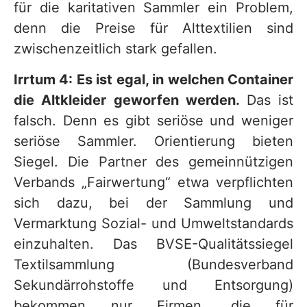
für die karitativen Sammler ein Problem,
denn die Preise für Alttextilien sind
zwischenzeitlich stark gefallen.
Irrtum 4: Es ist egal, in welchen Container
die Altkleider geworfen werden.
Das ist
falsch. Denn es gibt seriöse und weniger
seriöse Sammler. Orientierung bieten
Siegel. Die Partner des gemeinnützigen
Verbands „Fairwertung“ etwa verpflichten
sich dazu, bei der Sammlung und
Vermarktung Sozial- und Umweltstandards
einzuhalten. Das BVSE-Qualitätssiegel
Textilsammlung (Bundesverband
Sekundärrohstoffe und Entsorgung)
bekommen nur Firmen, die für