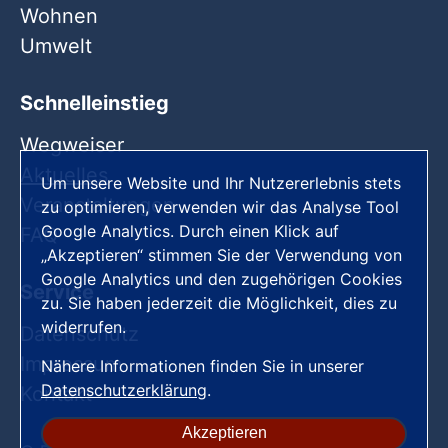
Wohnen
Umwelt
Schnelleinstieg
Wegweiser
Aktuelles
Um unsere Website und Ihr Nutzererlebnis stets
Veranstaltungen
zu optimieren, verwenden wir das Analyse Tool
Google Analytics. Durch einen Klick auf
FAQ
„Akzeptieren“ stimmen Sie der Verwendung von
Google Analytics und den zugehörigen Cookies
Service
zu. Sie haben jederzeit die Möglichkeit, dies zu
widerrufen.
Datenschutz
Impressum
Nähere Informationen finden Sie in unserer
Datenschutzerklärung
.
Kontakt
Akzeptieren