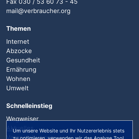
Fax 030 / 53 60 73 - 45
mail
verbraucher
org
Themen
Internet
Abzocke
Gesundheit
Ernährung
Wohnen
Umwelt
Schnelleinstieg
Wegweiser
Aktuelles
Um unsere Website und Ihr Nutzererlebnis stets
Veranstaltungen
zu optimieren, verwenden wir das Analyse Tool