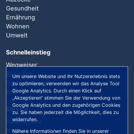
Gesundheit
Ernährung
Wohnen
Umwelt
Schnelleinstieg
Wegweiser
Aktuelles
Um unsere Website und Ihr Nutzererlebnis stets
Veranstaltungen
zu optimieren, verwenden wir das Analyse Tool
Google Analytics. Durch einen Klick auf
FAQ
„Akzeptieren“ stimmen Sie der Verwendung von
Google Analytics und den zugehörigen Cookies
Service
zu. Sie haben jederzeit die Möglichkeit, dies zu
widerrufen.
Datenschutz
Impressum
Nähere Informationen finden Sie in unserer