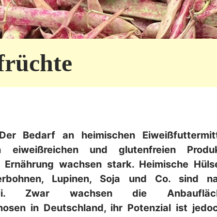
früchte
Der Bedarf an heimischen Eiweißfuttermi
n eiweißreichen und glutenfreien Prod
 Ernährung wachsen stark. Heimische Hüls
erbohnen, Lupinen, Soja und Co. sind na
kfrei. Zwar wachsen die Anbaufläc
osen in Deutschland, ihr Potenzial ist jed