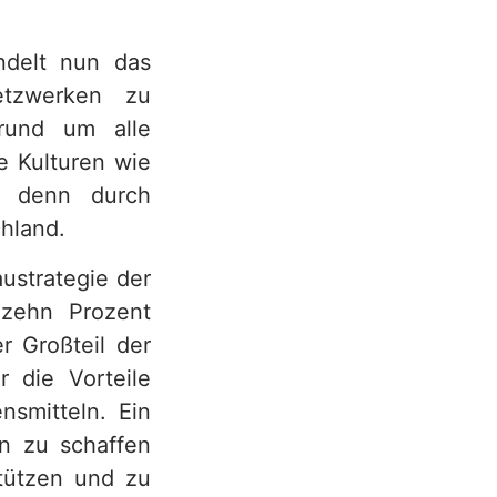
ndelt nun das
tzwerken zu
rund um alle
e Kulturen wie
, denn durch
hland.
ustrategie der
 zehn Prozent
r Großteil der
r die Vorteile
nsmitteln. Ein
en zu schaffen
stützen und zu