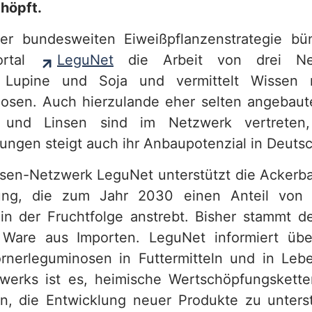
höpft.
r bundesweiten Eiweißpflanzenstrategie bü
portal
LeguNet
die Arbeit von drei Ne
, Lupine und Soja und vermittelt Wissen 
osen. Auch hierzulande eher selten angebaut
n und Linsen sind im Netzwerk vertreten
ungen steigt auch ihr Anbaupotenzial in Deutsc
en-Netzwerk LeguNet unterstützt die Ackerba
ung, die zum Jahr 2030 einen Anteil von
n der Fruchtfolge anstrebt. Bisher stammt de
 Ware aus Importen. LeguNet informiert übe
rnerleguminosen in Futtermitteln und in Lebe
werks ist es, heimische Wertschöpfungskett
n, die Entwicklung neuer Produkte zu unter