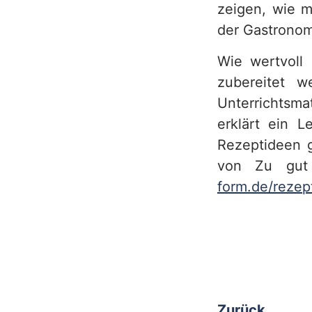
zeigen, wie m
der Gastronom
Wie wertvoll 
zubereitet 
Unterrichtsma
erklärt ein L
Rezeptideen g
von Zu gut
form.de/rezep
Zurück