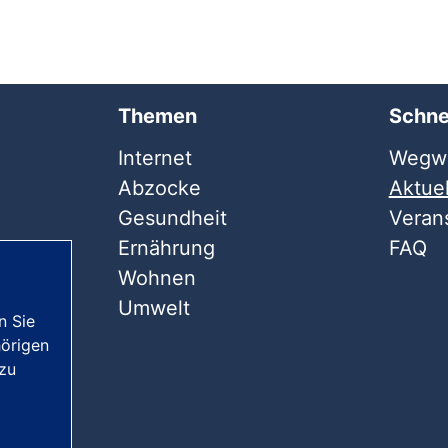
Themen
Schne
Internet
Wegwe
Abzocke
Aktuel
Gesundheit
Veran
Ernährung
FAQ
Wohnen
Umwelt
n Sie
örigen
 zu