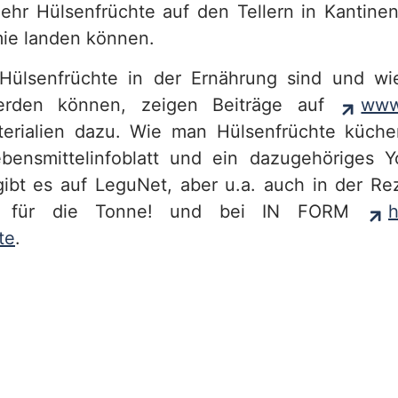
ehr Hülsenfrüchte auf den Tellern in Kantin
ie landen können.
Hülsenfrüchte in der Ernährung sind und wie 
werden können, zeigen Beiträge auf
www
terialien dazu. Wie man Hülsenfrüchte küche
ebensmittelinfoblatt und ein dazugehöriges 
ibt es auf LeguNet, aber u.a. auch in der R
 für die Tonne! und bei IN FORM
h
te
.