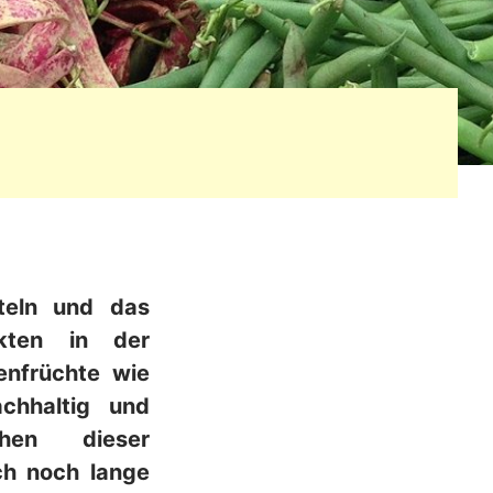
tteln und das
ukten in der
enfrüchte wie
chhaltig und
hen dieser
och noch lange