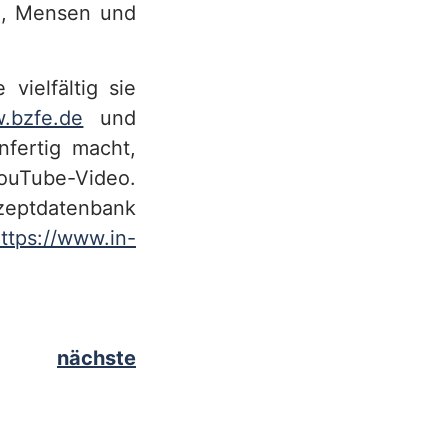
en, Mensen und
vielfältig sie
.bzfe.de
und
nfertig macht,
YouTube-Video.
ezeptdatenbank
ttps://www.in-
nächste