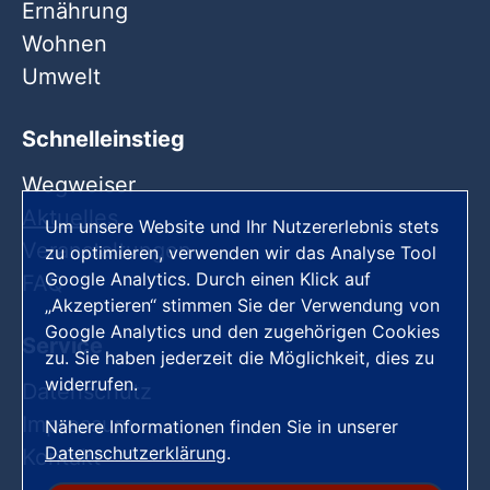
Ernährung
Wohnen
Umwelt
Schnelleinstieg
Wegweiser
Aktuelles
Um unsere Website und Ihr Nutzererlebnis stets
Veranstaltungen
zu optimieren, verwenden wir das Analyse Tool
Google Analytics. Durch einen Klick auf
FAQ
„Akzeptieren“ stimmen Sie der Verwendung von
Google Analytics und den zugehörigen Cookies
Service
zu. Sie haben jederzeit die Möglichkeit, dies zu
widerrufen.
Datenschutz
Impressum
Nähere Informationen finden Sie in unserer
Datenschutzerklärung
.
Kontakt