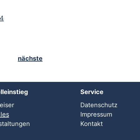
14
nächste
lleinstieg
Service
iser
Datenschutz
les
Impressum
staltungen
Kontakt