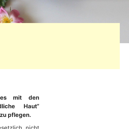
mes mit den
dliche Haut“
zu pflegen.
etzlich nicht