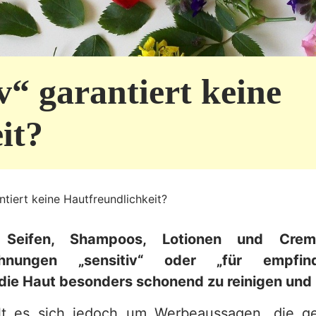
v“ garantiert keine
it?
ntiert keine Hautfreundlichkeit?
. Seifen, Shampoos, Lotionen und Cre
chnungen „sensitiv“ oder „für empfin
die Haut besonders schonend zu reinigen und 
lt es sich jedoch um Werbeaussagen, die ges