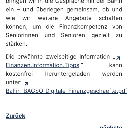
bringen wir in die Gespräche mit der BaFin
ein – und überlegen gemeinsam, ob und
wie wir weitere Angebote schaffen
können, um die Finanzkompetenz von
Seniorinnen und Senioren gezielt zu
stärken.
Die erwähnte zweiseitige Information „
Finanzen.Information.Tipps
.
“
kann
kostenfrei heruntergeladen werden
unter:
BaFin_BAGSO_Digitale_Finanzgeschaefte.pdf
Zurück
nächste