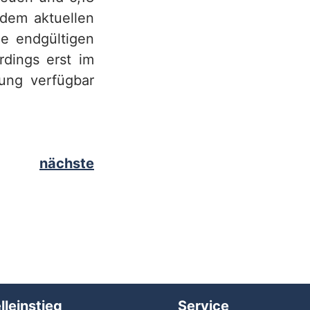
 dem aktuellen
ie endgültigen
rdings erst im
ung verfügbar
nächste
lleinstieg
Service