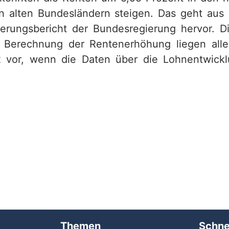
n alten Bundesländern steigen. Das geht aus
erungsbericht der Bundesregierung hervor. D
 Berechnung der Rentenerhöhung liegen alle
2 vor, wenn die Daten über die Lohnentwickl
Themen
Schne