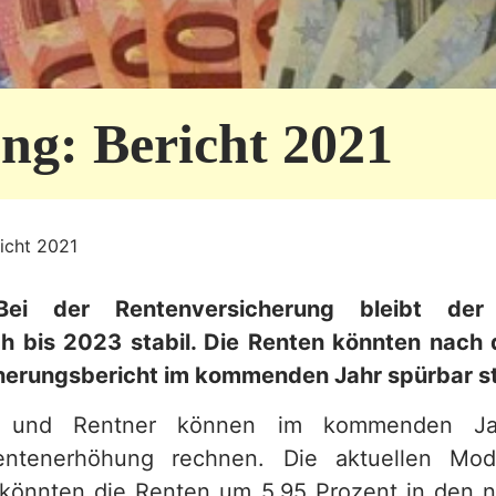
ng: Bericht 2021
icht 2021
 Bei der Rentenversicherung bleibt der 
ch bis 2023 stabil. Die Renten könnten nach
herungsbericht im kommenden Jahr spürbar st
n und Rentner können im kommenden Ja
entenerhöhung rechnen. Die aktuellen Mod
könnten die Renten um 5,95 Prozent in den 