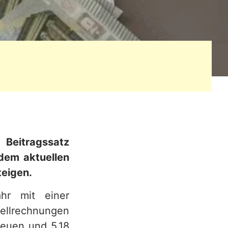
Beitragssatz
 dem aktuellen
eigen.
hr mit einer
ellrechnungen
neuen und 5,18