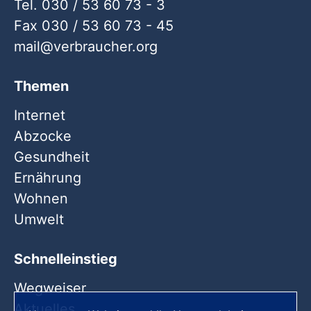
Tel. 030 / 53 60 73 - 3
Fax 030 / 53 60 73 - 45
mail
verbraucher
org
Themen
Internet
Abzocke
Gesundheit
Ernährung
Wohnen
Umwelt
Schnelleinstieg
Wegweiser
Aktuelles