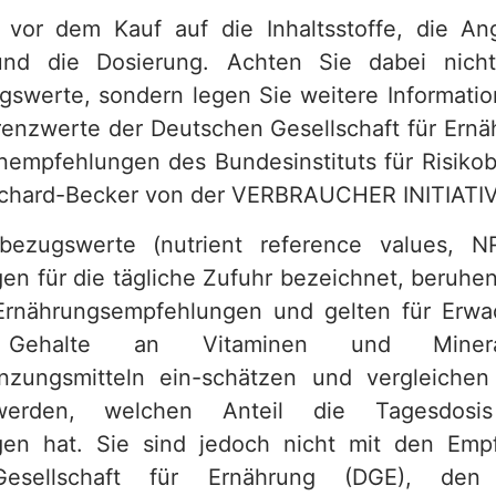
 vor dem Kauf auf die Inhaltsstoffe, die A
nd die Dosierung. Achten Sie dabei nich
gswerte, sondern legen Sie weitere Informati
erenzwerte der Deutschen Gesellschaft für Ernä
mpfehlungen des Bundesinstituts für Risikob
rchard-Becker von der VERBRAUCHER INITIATIV
fbezugswerte (nutrient reference values, N
n für die tägliche Zufuhr bezeichnet, beruhen
Ernährungsempfehlungen und gelten für Erwa
Gehalte an Vitaminen und Mineral
nzungsmitteln ein-schätzen und vergleichen
 werden, welchen Anteil die Tagesdosi
en hat. Sie sind jedoch nicht mit den Emp
esellschaft für Ernährung (DGE), den