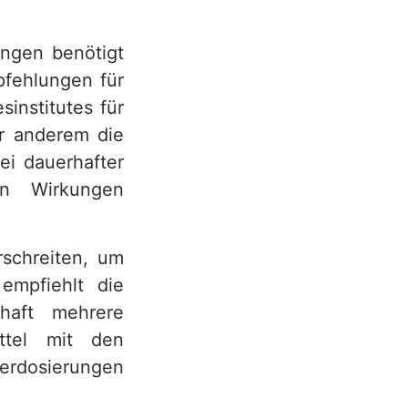
ngen benötigt
pfehlungen für
institutes für
er anderem die
ei dauerhafter
en Wirkungen
rschreiten, um
empfiehlt die
haft mehrere
ittel mit den
erdosierungen