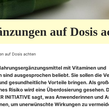
nzungen auf Dosis a
n auf Dosis achten
Nahrungsergänzungsmittel mit Vitaminen und
n sind ausgesprochen beliebt. Sie sollen die 
 und gesundheitliche Vorteile bringen. Als gro
hes Risiko wird eine Überdosierung gesehen. D
INITIATIVE sagt, was Anwenderinnen und 
nen, um unerwünschte Wirkungen zu vermeid