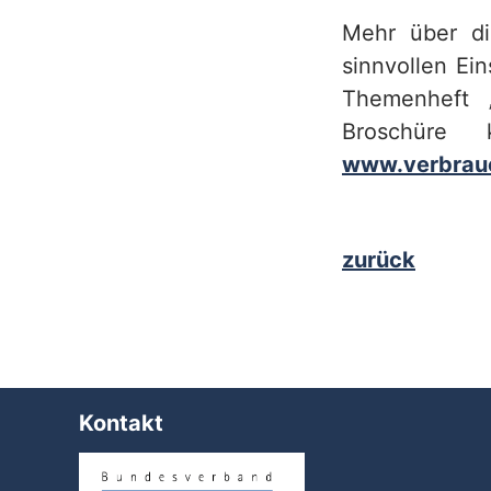
Mehr über di
sinnvollen Ei
Themenheft „
Broschüre
www.verbrau
zurück
Kontakt