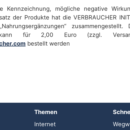
e Kennzeichnung, mögliche negative Wirk
nsatz der Produkte hat die VERBRAUCHER INI
Nahrungsergänzungen“ zusammengestellt. D
 kann für 2,00 Euro (zzgl. Versan
cher.com
bestellt werden
Themen
Schne
Internet
Wegwe