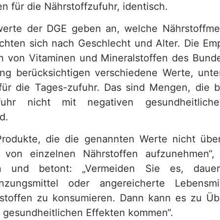
 für die Nährstoffzufuhr, identisch.
werte der DGE geben an, welche Nährstoffme
chten sich nach Geschlecht und Alter. Die Em
von Vitaminen und Mineralstoffen des Bundes
ng berücksichtigen verschiedene Werte, unt
ür die Tages-zufuhr. Das sind Mengen, die b
ufuhr nicht mit negativen gesundheitlich
d.
rodukte, die die genannten Werte nicht übe
l von einzelnen Nährstoffen aufzunehmen“, 
tin und betont: „Vermeiden Sie es, dauer
nzungsmittel oder angereicherte Lebensm
rstoffen zu konsumieren. Dann kann es zu Üb
 gesundheitlichen Effekten kommen“.