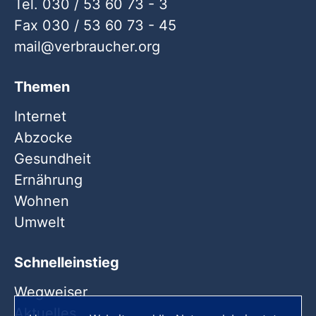
Tel. 030 / 53 60 73 - 3
Fax 030 / 53 60 73 - 45
mail
verbraucher
org
Themen
Internet
Abzocke
Gesundheit
Ernährung
Wohnen
Umwelt
Schnelleinstieg
Wegweiser
Aktuelles