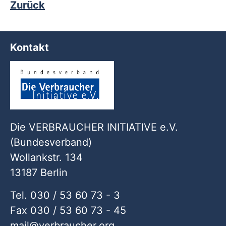
Zurück
Kontakt
Die VERBRAUCHER INITIATIVE e.V.
(Bundesverband)
Wollankstr. 134
13187 Berlin
Tel. 030 / 53 60 73 - 3
Fax 030 / 53 60 73 - 45
mail
verbraucher
org