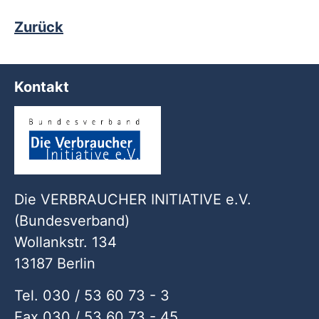
Zurück
Kontakt
Die VERBRAUCHER INITIATIVE e.V.
(Bundesverband)
Wollankstr. 134
13187 Berlin
Tel. 030 / 53 60 73 - 3
Fax 030 / 53 60 73 - 45