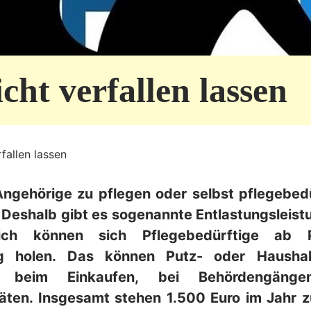
cht verfallen lassen
rfallen lassen
ngehörige zu pflegen oder selbst pflegebedü
. Deshalb gibt es sogenannte Entlastungsleist
ich können sich Pflegebedürftige ab 
g holen. Das können Putz- oder Haushalt
en beim Einkaufen, bei Behördengäng
itäten. Insgesamt stehen 1.500 Euro im Jahr 