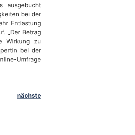
ts ausgebucht
keiten bei der
ehr Entlastung
f. „Der Betrag
ge Wirkung zu
pertin bei der
nline-Umfrage
nächste