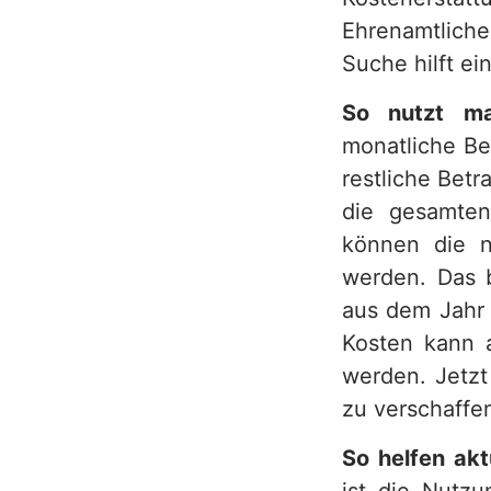
Ehrenamtliche
Suche hilft e
So nutzt ma
monatliche Be
restliche Bet
die gesamten
können die n
werden. Das 
aus dem Jahr 
Kosten kann 
werden. Jetzt 
zu verschaffe
So helfen ak