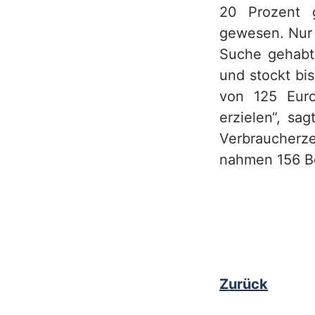
20 Prozent g
gewesen. Nur 
Suche gehabt 
und stockt bi
von 125 Euro
erzielen“, sa
Verbraucherz
nahmen 156 Be
Zurück