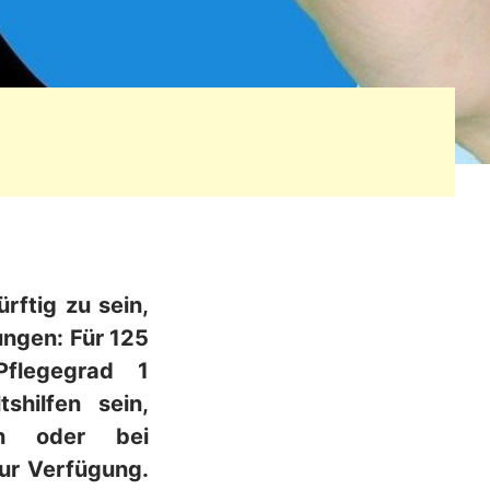
rftig zu sein,
ungen: Für 125
Pflegegrad 1
shilfen sein,
en oder bei
zur Verfügung.