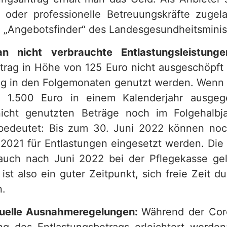
 oder professionelle Betreuungskräfte zugel
in „Angebotsfinder“ des Landesgesundheitsminis
n nicht verbrauchte Entlastungsleistung
trag in Höhe von 125 Euro nicht ausgeschöpft 
rag in den Folgemonaten genutzt werden. Wenn
 1.500 Euro in einem Kalenderjahr ausge
icht genutzten Beträge noch im Folgehalbj
bedeutet: Bis zum 30. Juni 2022 können noc
2021 für Entlastungen eingesetzt werden. Die 
auch nach Juni 2022 bei der Pflegekasse ge
ist also ein guter Zeitpunkt, sich freie Zeit 
n.
tuelle Ausnahmeregelungen:
Während der Co