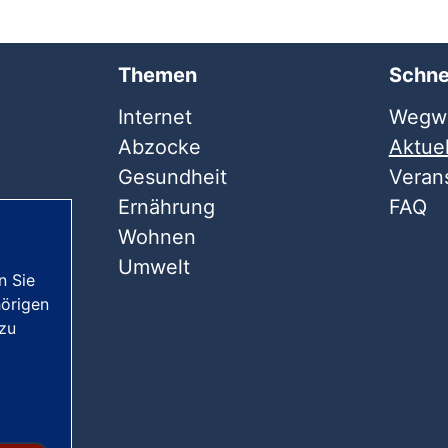
Themen
Schne
Internet
Wegwe
Abzocke
Aktuel
Gesundheit
Veran
Ernährung
FAQ
Wohnen
Umwelt
n Sie
örigen
 zu