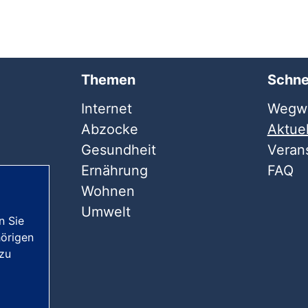
Themen
Schne
Internet
Wegwe
Abzocke
Aktuel
Gesundheit
Veran
Ernährung
FAQ
Wohnen
Umwelt
n Sie
örigen
 zu