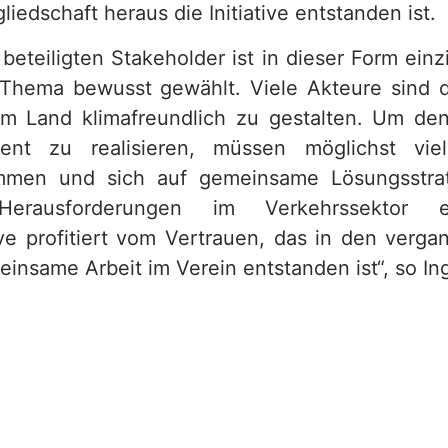
liedschaft heraus die Initiative entstanden ist.
 beteiligten Stakeholder ist in dieser Form einz
 Thema bewusst gewählt. Viele Akteure sind da
 im Land klimafreundlich zu gestalten. Um d
ient zu realisieren, müssen möglichst vi
en und sich auf gemeinsame Lösungsstrat
erausforderungen im Verkehrssektor e
tive profitiert vom Vertrauen, das in den verg
einsame Arbeit im Verein entstanden ist“, so I