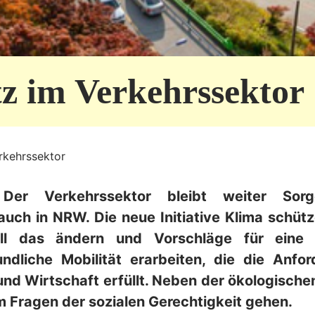
z im Verkehrssektor
rkehrssektor
 Der Verkehrssektor bleibt weiter Sor
 auch in
NRW. Die neue Initiative Klima schütz
will das ändern und Vorschläge für eine
ndliche Mobilität erarbeiten, die die Anfo
und Wirtschaft erfüllt. Neben der ökologischen
 Fragen der sozialen Gerechtigkeit gehen.