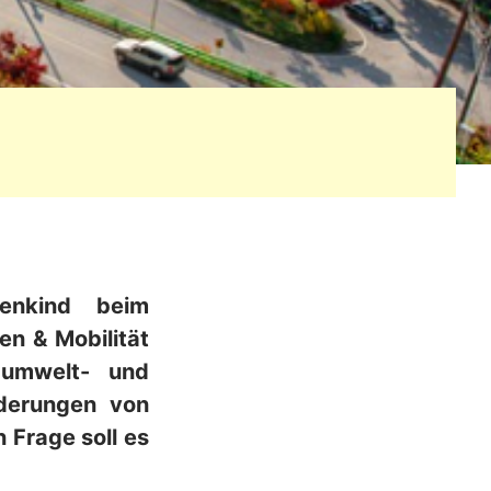
genkind beim
en & Mobilität
 umwelt- und
rderungen von
 Frage soll es