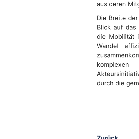
aus deren Mitg
Die Breite der
Blick auf das
die Mobilität
Wandel effiz
zusammenkomm
komplexen H
Akteursinitia
durch die gem
Zurück