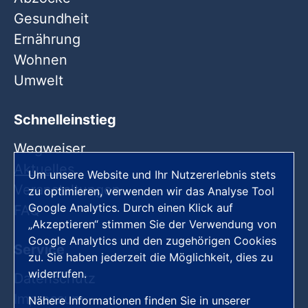
Gesundheit
Ernährung
Wohnen
Umwelt
Schnelleinstieg
Wegweiser
Aktuelles
Um unsere Website und Ihr Nutzererlebnis stets
Veranstaltungen
zu optimieren, verwenden wir das Analyse Tool
Google Analytics. Durch einen Klick auf
FAQ
„Akzeptieren“ stimmen Sie der Verwendung von
Google Analytics und den zugehörigen Cookies
Service
zu. Sie haben jederzeit die Möglichkeit, dies zu
widerrufen.
Datenschutz
Impressum
Nähere Informationen finden Sie in unserer