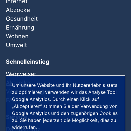
Internet
Abzocke
Gesundheit
Ernährung
Wohnen
Umwelt
Schnelleinstieg
Wegweiser
Aktuelles
Um unsere Website und Ihr Nutzererlebnis stets
Veranstaltungen
zu optimieren, verwenden wir das Analyse Tool
Google Analytics. Durch einen Klick auf
FAQ
„Akzeptieren“ stimmen Sie der Verwendung von
Google Analytics und den zugehörigen Cookies
Service
zu. Sie haben jederzeit die Möglichkeit, dies zu
widerrufen.
Datenschutz