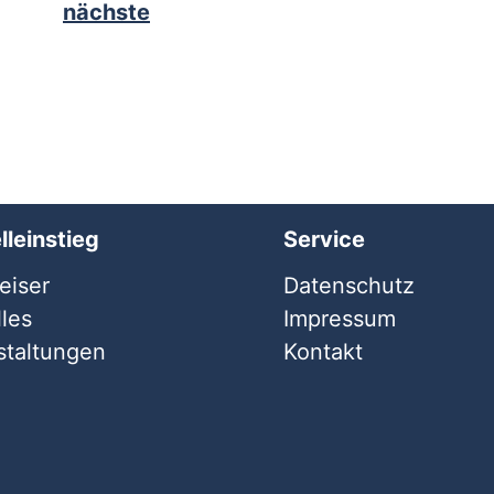
nächste
lleinstieg
Service
iser
Datenschutz
les
Impressum
staltungen
Kontakt