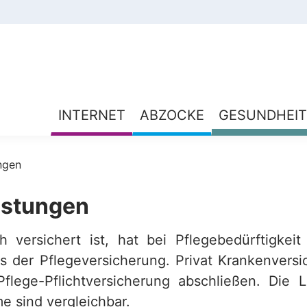
INTERNET
ABZOCKE
GESUNDHEIT
ngen
istungen
h versichert ist, hat bei Pflegebedürftigkei
s der Pflegeversicherung. Privat Krankenvers
Pflege-Pflichtversicherung abschließen. Die 
e sind vergleichbar.