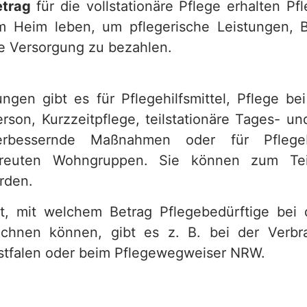
etrag
für die vollstationäre Pflege erhalten Pf
em Heim leben, um pflegerische Leistungen, 
e Versorgung zu bezahlen.
ungen gibt es für Pflegehilfsmittel, Pflege be
erson, Kurzzeitpflege, teilstationäre Tages- un
erbessernde Maßnahmen oder für Pflegeb
treuten Wohngruppen. Sie können zum Teil
rden.
t, mit welchem Betrag Pflegebedürftige bei
echnen können, gibt es z. B. bei der Verbra
tfalen oder beim Pflegewegweiser NRW.