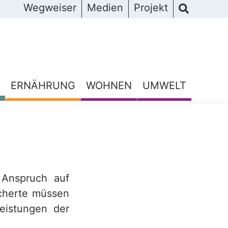
Wegweiser
Medien
Projekt
ERNÄHRUNG
WOHNEN
UMWELT
t Anspruch auf
icherte müssen
Leistungen der