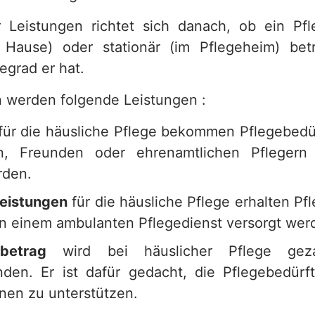
Leistungen richtet sich danach, ob ein Pfl
 Hause) oder stationär (im Pflegeheim) bet
egrad er hat.
 werden folgende Leistungen :
für die häusliche Pflege bekommen Pflegebedür
n, Freunden oder ehrenamtlichen Pflegern
rden.
leistungen
für die häusliche Pflege erhalten Pf
n einem ambulanten Pflegedienst versorgt wer
sbetrag
wird bei häuslicher Pflege gez
en. Er ist dafür gedacht, die Pflegebedürf
nen zu unterstützen.