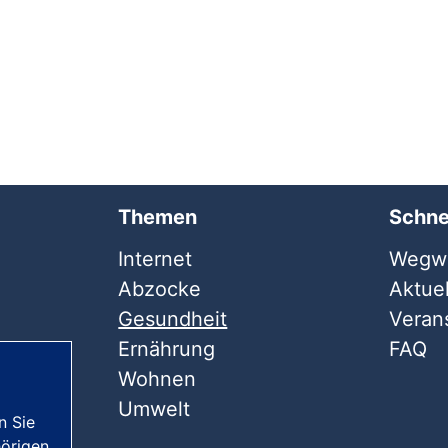
Themen
Schne
Internet
Wegwe
Abzocke
Aktuel
Gesundheit
Veran
Ernährung
FAQ
Wohnen
Umwelt
n Sie
örigen